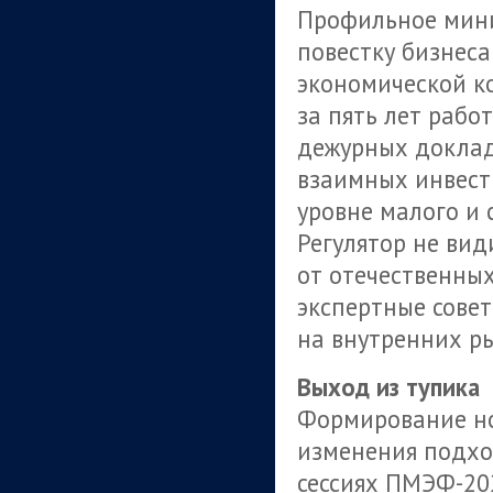
Профильное мини
повестку бизнес
экономической ко
за пять лет рабо
дежурных доклад
взаимных инвест
уровне малого и
Регулятор не ви
от отечественны
экспертные сове
на внутренних р
Выход из тупика
Формирование но
изменения подхо
сессиях ПМЭФ-20