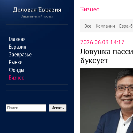
Деловая Евразия
Бизнес
Аналитический портал
Все
Компании
Евра-б
Главная
2026.06.03 14:17
Евразия
Ловушка пасси
Заевразье
буксует
Рынки
Фонды
Бизнес
Искать