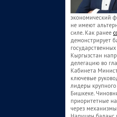
экономический ф
не имеют альтер
силе. Как ранее
с
демонстрирует б
государственных
Кыргызстан напр
делегацию во гл
Кабинета Минист
ключевые руково
лидеры крупного 
Бишкеке. Чиновн
приоритетные на
через механизмы
Нарушен баланс 