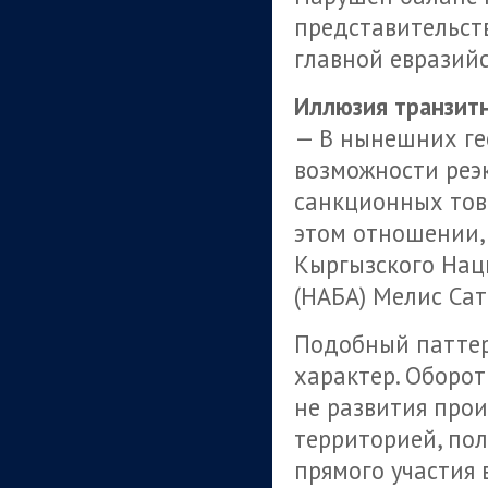
представительст
главной евразий
Иллюзия транзит
— В нынешних ге
возможности реэк
санкционных това
этом отношении,
Кыргызского Нац
(НАБА) Мелис Сат
Подобный паттер
характер. Оборот
не развития прои
территорией, по
прямого участия 