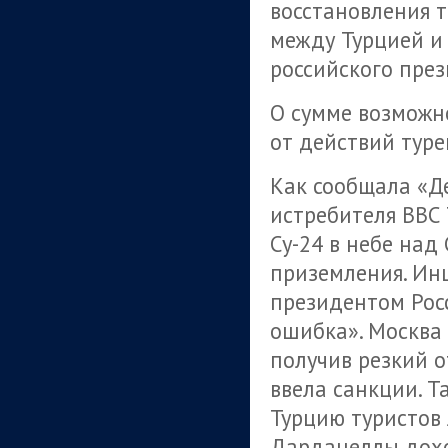
восстановления 
между Турцией и 
российского пре
О сумме возможн
от действий туре
Как сообщала «Де
истребителя ВВС
Су-24 в небе над
приземления. Ин
президентом Рос
ошибка». Москва 
получив резкий о
ввела санкции. Т
Турцию туристов
Дарданеллы дохо