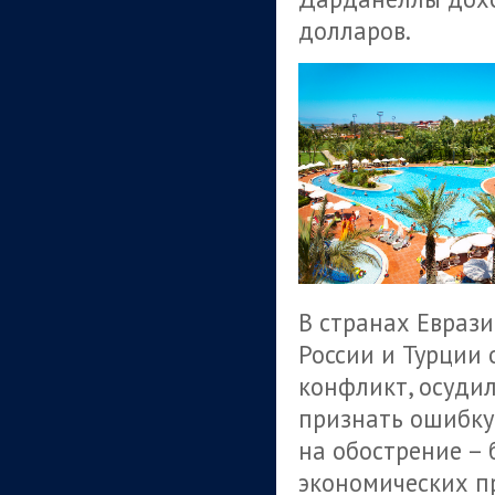
долларов.
В странах Евраз
России и Турции
конфликт, осудил
признать ошибку,
на обострение – 
экономических пр