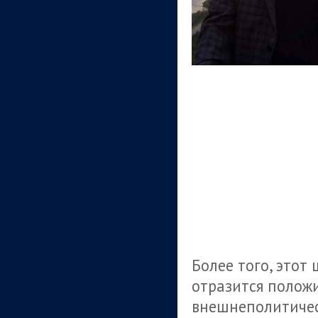
Более того, этот
отразится положи
внешнеполитичес