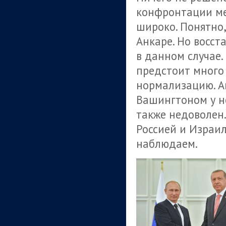
конфронтации ме
широко. Понятно,
Анкаре. Но восст
в данном случае.
предстоит много
нормализацию. Ан
Вашингтоном у н
также недоволен.
Россией и Израил
наблюдаем.