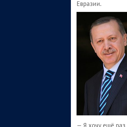
Евразии.
— Я хочу ещё раз