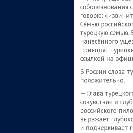
соболезнования с
говорю: «извинит
Семью российско
турецкую семью. 
нанесённого уще
приводят турецк
ссылкой на офиц
В России слова т
положительно.
— Глава турецког
сочувствие и глу
российского пило
выражает глубок
и подчеркивает г