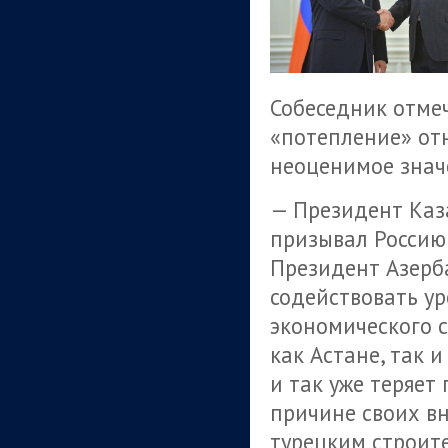
Собеседник отмеч
«потепление» от
неоценимое знач
— Президент Каз
призывал Россию
Президент Азерб
содействовать у
экономического 
как Астане, так и
и так уже теряет
причине своих в
турецким строит