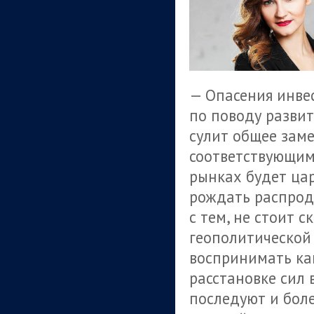
— Опасения инве
по поводу развит
сулит общее зам
соответствующим
рынках будет ца
рождать распрод
с тем, не стоит 
геополитической
воспринимать ка
расстановке сил 
последуют и бол