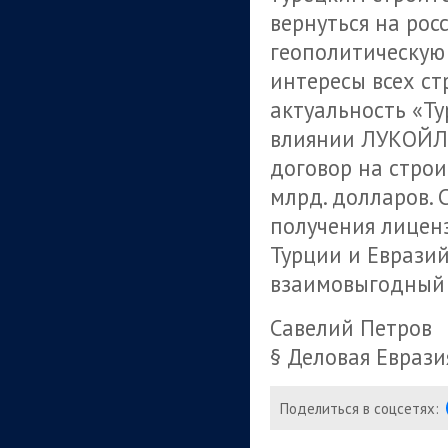
вернуться на рос
геополитическую
интересы всех ст
актуальность «Ту
влиянии ЛУКОЙЛа
договор на строи
млрд. долларов. 
получения лиценз
Турции и Еврази
взаимовыгодный 
Савелий Петров
§ Деловая Еврази
Поделиться в соцсетях: