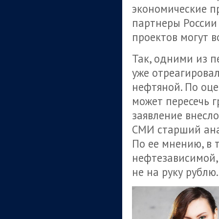
экономические п
партнеры России 
проектов могут в
Так, одними из п
уже отреагировал
нефтяной. По оце
может пересечь гр
заявление внесло
СМИ старший ана
По ее мнению, в 
нефтезависимой, 
не на руку рублю.