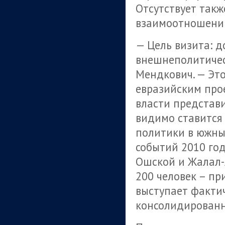
Отсутствует такж
взаимоотношений
— Цель визита: д
внешнеполитичес
Мендкович. — Это
евразийским про
власти представ
видимо ставится
политики в южны
событий 2010 год
Ошской и Жалал-
200 человек – пр
выступает факти
консолидированн