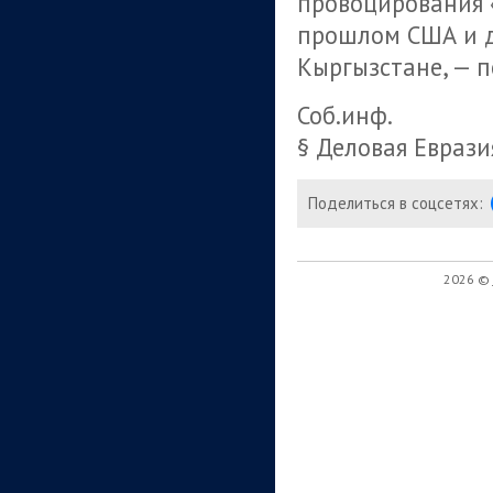
провоцирования 
прошлом США и д
Кыргызстане, — п
Соб.инф.
§ Деловая Еврази
Поделиться в соцсетях:
2026 ©