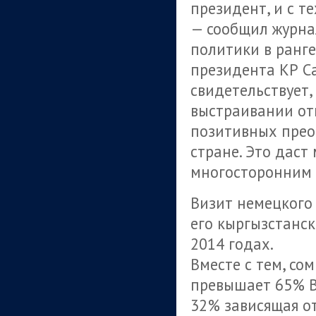
президент, и с т
— сообщил журн
политики в ранг
президента КР С
свидетельствует,
выстраивании от
позитивных прео
стране. Это дас
многосторонним
Визит немецкого 
его кыргызстанск
2014 годах.
Вместе с тем, со
превышает 65% ВВ
32% зависящая о