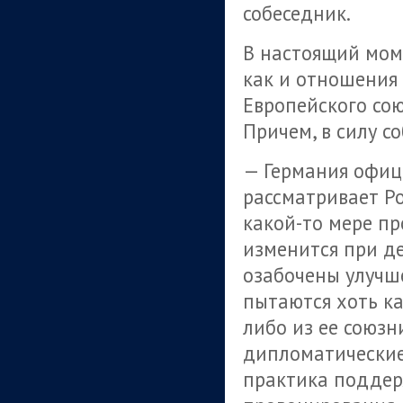
собеседник.
В настоящий моме
как и отношения
Европейского со
Причем, в силу с
— Германия офиц
рассматривает Ро
какой-то мере пр
изменится при д
озабочены улучш
пытаются хоть ка
либо из ее союзн
дипломатические
практика поддер