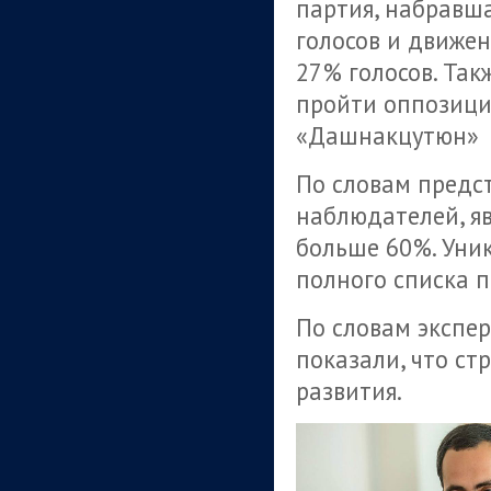
партия, набравш
голосов и движе
27% голосов. Так
пройти оппозици
«Дашнакцутюн»
По словам предс
наблюдателей, я
больше 60%. Уни
полного списка п
По словам экспе
показали, что ст
развития.