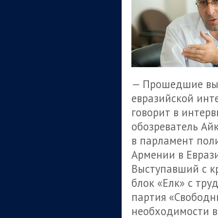
— Прошедшие выб
евразийской инт
говорит в интер
обозреватель Айк
в парламент поли
Армении в Евраз
Выступавший с к
блок «Елк» с тру
партия «Свободн
необходимости в