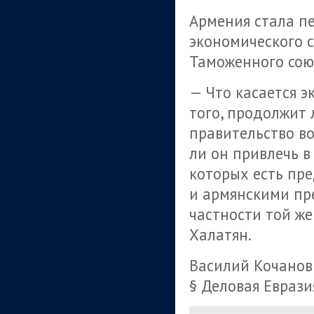
Армения стала п
экономического с
Таможенного союз
— Что касается э
того, продолжит
правительство во
ли он привлечь в
которых есть пр
и армянскими пр
частности той ж
Халатян.
Василий Кочанов
§ Деловая Еврази