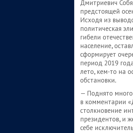
Дмитриевич Собя
предстоящей осе
Исходя из вывод
политическая эл
гибели отечестве
население, остав
сформирует очер
период 2019 года
лето, кем-то на 
обстановки.
— Поднято много
в комментарии «
столкновение ин
президентов, и 
себе исключитель