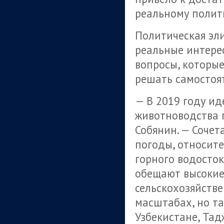
реальному полит
Политическая эли
реальные интерес
вопросы, которы
решать самостоя
— В 2019 году ид
животноводства 
Собянин. — Сочет
погоды, относит
горного водосток
обещают высокие
сельскохозяйстве
масштабах, но т
Узбекистане, Тад