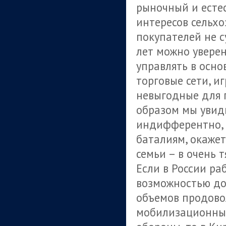
рыночный и есте
интересов сельх
покупателей не с
лет можно уверен
управлять в осн
торговые сети, и
невыгодные для 
образом мы увиди
индифферентно, 
баталиям, окажет
семьи – в очень 
Если в России ра
возможностью до
объемов продово
мобилизационны