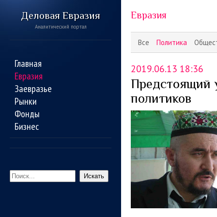
Деловая Евразия
Евразия
Аналитический портал
Все
Политика
Общес
Главная
2019.06.13 18:36
Евразия
Предстоящий у
Заевразье
политиков
Рынки
Фонды
Бизнес
Искать