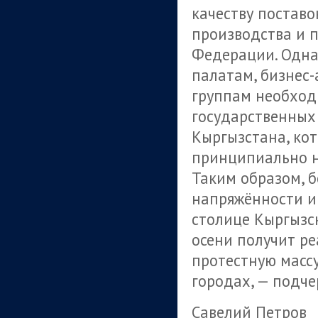
качеству постав
производства и 
Федерации. Одна
палатам, бизнес
группам необход
государственных
Кыргызстана, ко
принципиально н
Таким образом, 
напряжённости и
столице Кыргызск
осени получит ре
протестную массу
городах, — подче
Савелий Петров