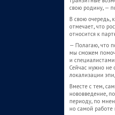
транзитные возм
свою родину, — п
В свою очередь, 
отмечает, что ро
относится к парт
— Полагаю, что 
мы сможем помоч
и специалистами 
Сейчас нужно не
локализации эпид
Вместе с тем, са
нововведение, п
периоду, по мнен
но самой работе 