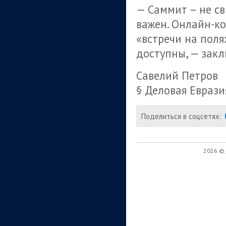
— Саммит – не с
важен. Онлайн-к
«встречи на пол
доступны, — зак
Савелий Петров
§ Деловая Еврази
Поделиться в соцсетях:
2026 ©