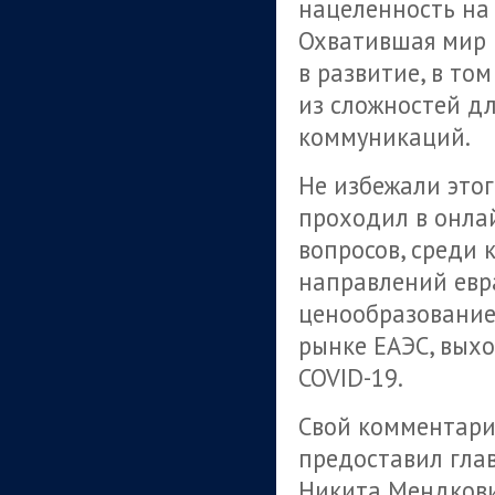
нацеленность на 
Охватившая мир 
в развитие, в то
из сложностей дл
коммуникаций.
Не избежали этог
проходил в онла
вопросов, среди 
направлений евр
ценообразование 
рынке ЕАЭС, выхо
COVID-19.
Свой комментари
предоставил гла
Никита Мендкович