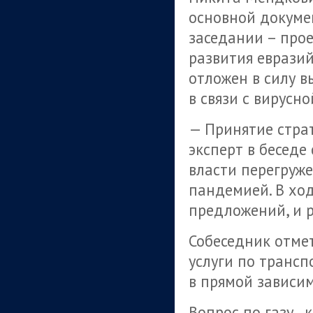
основной докуме
заседании – про
развития еврази
отложен в силу в
в связи с вирусн
— Принятие страт
эксперт в беседе 
власти перегруж
пандемией. В ход
предложений, и р
Собеседник отме
услуги по трансп
в прямой зависим
Вопрос по газу ,