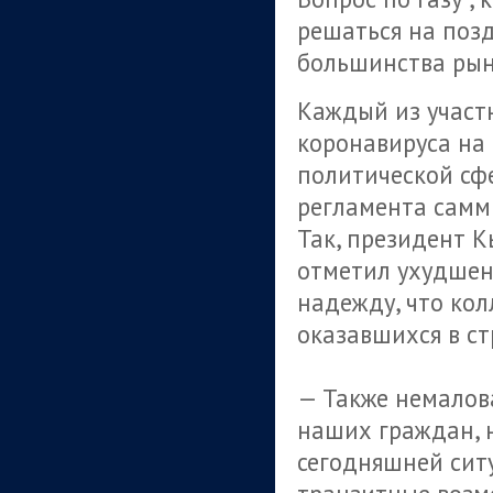
решаться на поз
большинства рын
Каждый из участ
коронавируса на 
политической сфе
регламента самм
Так, президент 
отметил ухудшен
надежду, что кол
оказавшихся в ст
— Также немалов
наших граждан, н
сегодняшней сит