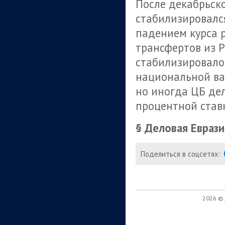
После декабрьск
стабилизировался
падением курса р
трансфертов из Р
стабилизировалос
национальной ва
но иногда ЦБ де
процентной став
§ Деловая Еврази
Поделиться в соцсетях:
2026 ©