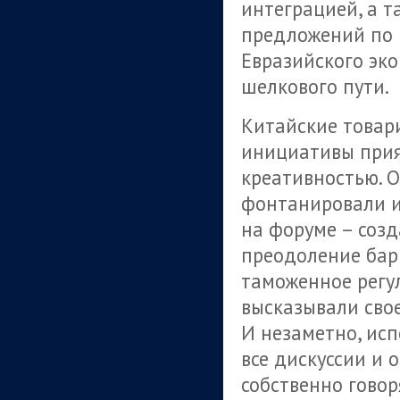
интеграцией, а 
предложений по 
Евразийского эко
шелкового пути.
Китайские товар
инициативы прия
креативностью. О
фонтанировали и
на форуме – созд
преодоление бар
таможенное регул
высказывали сво
И незаметно, исп
все дискуссии и 
собственно говор