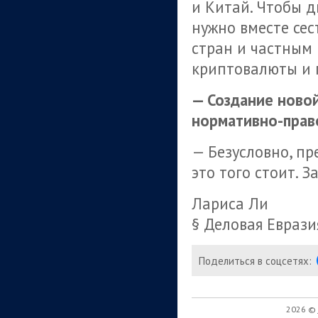
и Китай. Чтобы д
нужно вместе сес
стран и частным
криптовалюты и 
— Создание ново
нормативно-пра
— Безусловно, пр
это того стоит. 
Лариса Ли
§ Деловая Еврази
Поделиться в соцсетях:
2026 ©