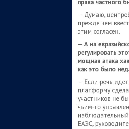
права частного б
— Думаю, центро
прежде чем ввест
этим согласен.
— А на евразийск
регулировать это
мощная атака хак
как это было нед
— Если речь иде
платформу сдела
участников не бы
чьим-то управлен
наблюдательный 
ЕАЭС, руководите