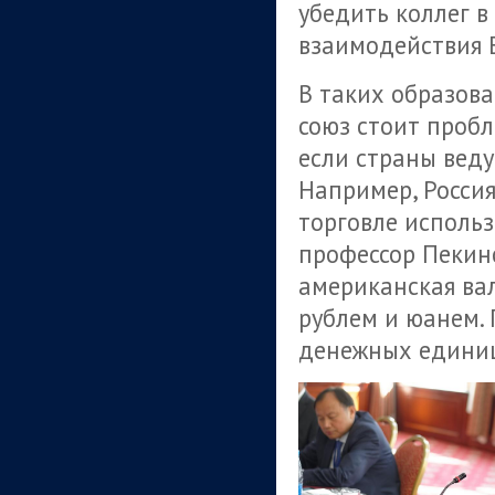
убедить коллег в
взаимодействия 
В таких образова
союз стоит пробл
если страны веду
Например, Россия
торговле использ
профессор Пекинс
американская ва
рублем и юанем. 
денежных едини