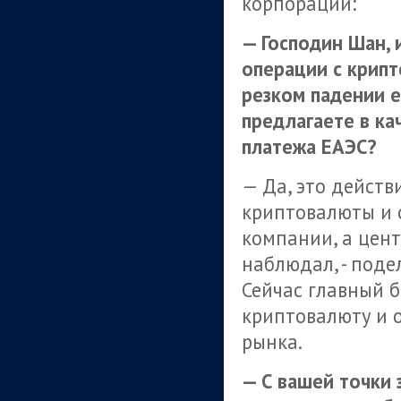
корпорации:
— Господин Шан, 
операции с крипт
резком падении е
предлагаете в к
платежа ЕАЭС?
— Да, это действ
криптовалюты и 
компании, а цент
наблюдал, - поде
Сейчас главный б
криптовалюту и 
рынка.
— С вашей точки 