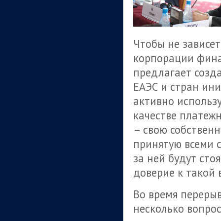
Чтобы не зависет
корпорации фина
предлагает созд
ЕАЭС и стран ини
активно использу
качестве платеж
– свою собствен
принятую всеми 
за ней будут сто
доверие к такой 
Во время переры
несколько вопрос