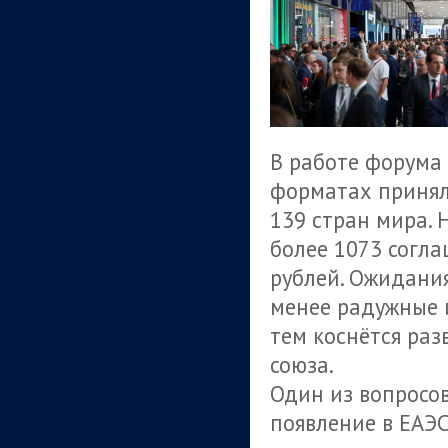
В работе форума 
форматах приняли
139 стран мира.
более 1073 согла
рублей. Ожидания
менее радужные 
тем коснётся раз
союза.
Один из вопросов
появление в ЕАЭ