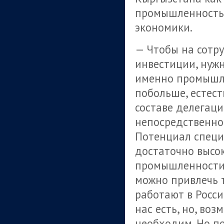
промышленность 
экономики.
— Чтобы на сотр
инвестиции, нужн
именно промышле
побольше, естест
составе делегаци
непосредственно
Потенциал специ
достаточно высок
промышленности 
можно привлечь т
работают в Росси
нас есть, но, воз
необходим. Но по