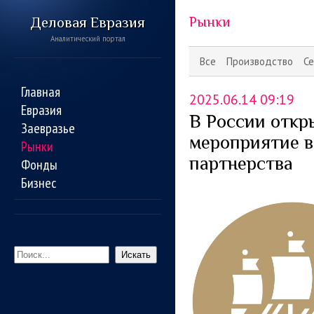
Деловая Евразия
Рынки
Аналитический портал
Все
Производство
Се
Главная
2025.06.14 09:19
Евразия
В России откр
Заевразье
мероприятие в
Рынки
партнерства
Фонды
Бизнес
Искать