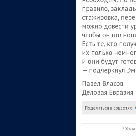
правило, заклады
стажировка, пере
можно довести у
чтобы он полноц
Есть те, кто пол
их только немног
и они будут гот
— подчеркнул Эм
Павел Власов
Деловая Евразия
Поделиться в соцсетях:
2026 ©