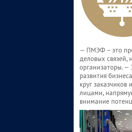
— ПМЭФ – это пр
деловых связей,
организаторы. —
развития бизнеса
круг заказчиков 
лицами, напрям
внимание потенц