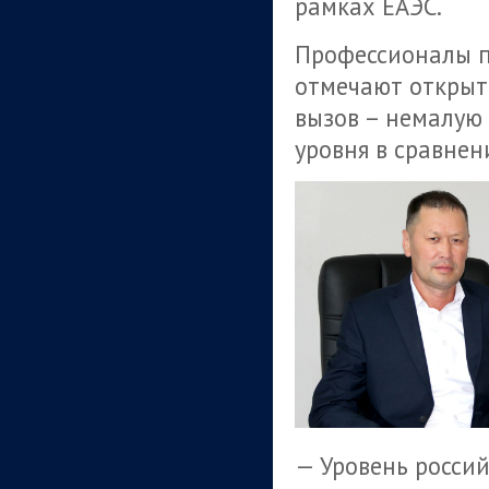
рамках ЕАЭС.
Профессионалы 
отмечают открыто
вызов – немалую 
уровня в сравнен
— Уровень росси