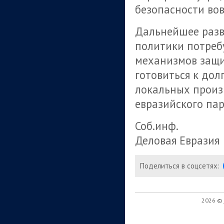
безопасности вов
Дальнейшее раз
политики потреб
механизмов защи
готовиться к до
локальных произ
евразийского пар
Соб.инф.
Деловая Евразия
Поделиться в соцсетях:
2026 ©