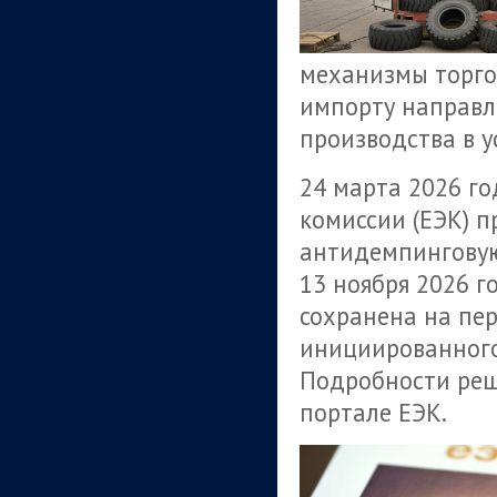
механизмы торго
импорту направл
производства в у
24 марта 2026 г
комиссии (ЕЭК) 
антидемпинговую
13 ноября 2026 г
сохранена на пе
инициированного
Подробности ре
портале ЕЭК.