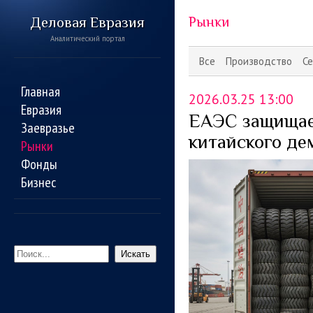
Деловая Евразия
Рынки
Аналитический портал
Все
Производство
Се
Главная
2026.03.25 13:00
Евразия
ЕАЭС защищае
Заевразье
китайского де
Рынки
Фонды
Бизнес
Искать