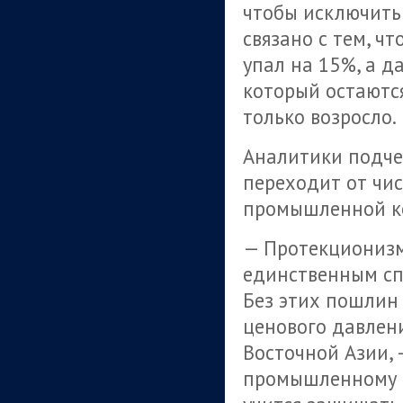
чтобы исключить
связано с тем, чт
упал на 15%, а д
который остаютс
только возросло.
Аналитики подче
переходит от чис
промышленной к
— Протекционизм
единственным сп
Без этих пошлин
ценового давлени
Восточной Азии, 
промышленному с