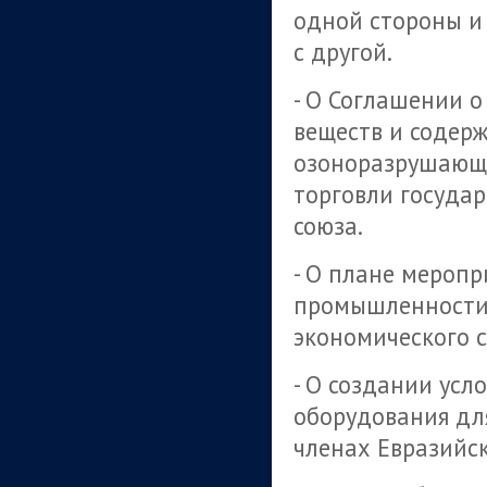
одной стороны и
с другой.
- О Соглашении 
веществ и содер
озоноразрушающи
торговли государ
союза.
- О плане меропр
промышленности 
экономического с
- О создании усл
оборудования для
членах Евразийск