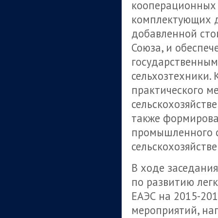
кооперационных 
комплектующих д
добавленной сто
Союза, и обеспеч
государственным
сельхозтехники. 
практического м
сельскохозяйств
также формирова
промышленного с
сельскохозяйств
В ходе заседани
по развитию лег
ЕАЭС на 2015-201
мероприятий, на