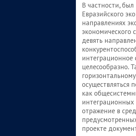
В частности, бы
Евразийского эк
направлениях эк
экономического 
девять направле
конкурентоспособ
интеграционное 
целесообразно. 
горизонтальному
осуществляться 
как общесистемны
интеграционных 
отражение в сред
предусмотренных 
проекте докумен