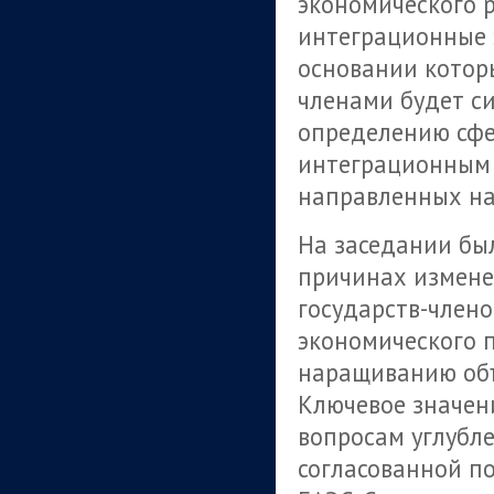
экономического 
интеграционные 
основании котор
членами будет с
определению сфе
интеграционным 
направленных на
На заседании бы
причинах измене
государств-члено
экономического 
наращиванию объ
Ключевое значен
вопросам углубле
согласованной п