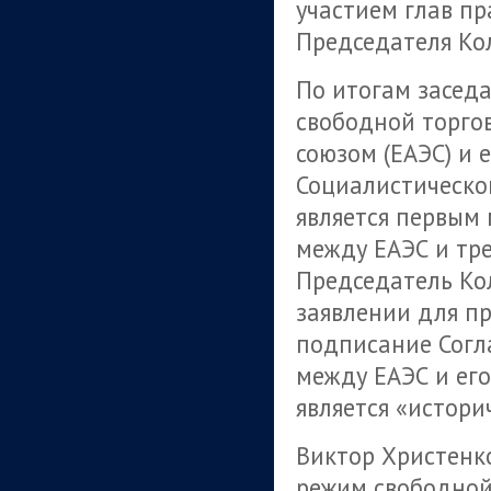
участием глав пр
Председателя Ко
По итогам засед
свободной торго
союзом (ЕАЭС) и 
Социалистическо
является первым
между ЕАЭС и тре
Председатель Ко
заявлении для пр
подписание Согл
между ЕАЭС и ег
является «истори
Виктор Христенк
режим свободной