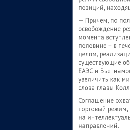
позиций, находящ
— Причем, по по
освобождение ре
момента вступлен
половине – в теч
целом, реализаци
существующие об
ЕАЭС и Въетнамом
увеличить как ми
слова главы Колл
Соглашение охва
торговый режим,
на интеллектуал
направлений.