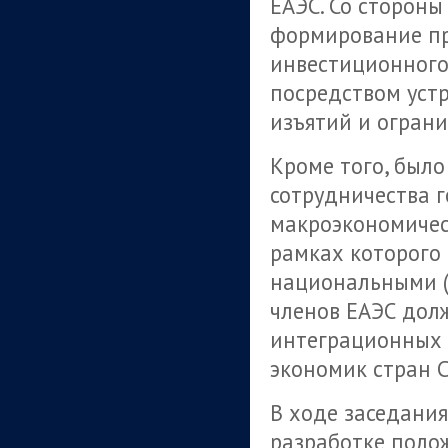
ЕАЭС. Со стороны
формирование пр
инвестиционного
посредством уст
изъятий и ограни
Кроме того, было
сотрудничества г
макроэкономичес
рамках которого 
национальными (
членов ЕАЭС дол
интеграционных 
экономик стран С
В ходе заседани
разработке поло