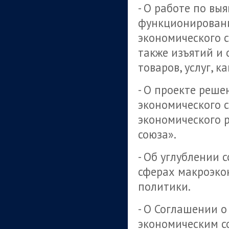
- О работе по в
функционировани
экономического с
также изъятий и
товаров, услуг, к
- О проекте реше
экономического 
экономического 
союза».
- Об углублении 
сферах макроэко
политики.
- О Соглашении 
экономическим с