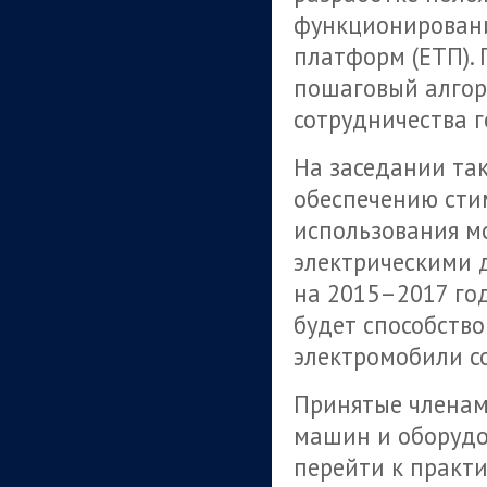
функционировани
платформ (ЕТП).
пошаговый алгор
сотрудничества г
На заседании та
обеспечению сти
использования м
электрическими 
на 2015–2017 го
будет способств
электромобили со
Принятые членам
машин и оборудов
перейти к практ