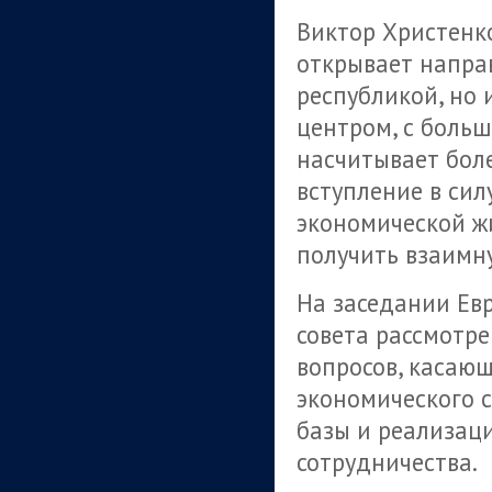
Виктор Христенк
открывает напра
республикой, но
центром, с боль
насчитывает боле
вступление в сил
экономической ж
получить взаимн
На заседании Ев
совета рассмотр
вопросов, касаю
экономического 
базы и реализац
сотрудничества.