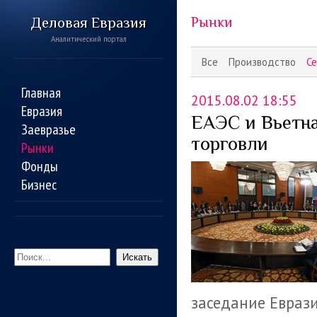
Деловая Евразия
Рынки
Аналитический портал
Все
Производство
Се
Главная
2015.08.02 18:55
Евразия
ЕАЭС и Вьетна
Заевразье
торговли
Рынки
Фонды
Бизнес
Искать
заседание Евраз