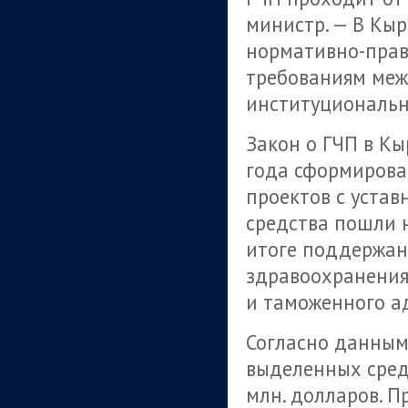
министр. — В Кыр
нормативно-прав
требованиям меж
институциональн
Закон о ГЧП в Кы
года сформирова
проектов с устав
средства пошли н
итоге поддержан
здравоохранения
и таможенного а
Согласно данным
выделенных сред
млн. долларов. П