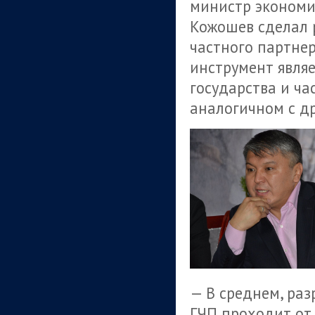
министр экономи
Кожошев сделал р
частного партнер
инструмент явля
государства и ча
аналогичном с д
— В среднем, раз
ГЧП проходит от 