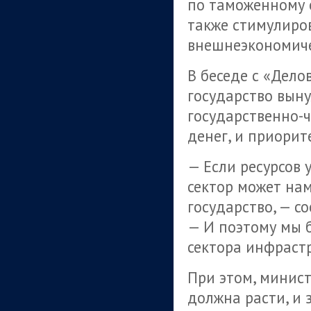
по таможенному 
также стимулиров
внешнеэкономиче
В беседе с «Дело
государство вын
государственно-ч
денег, и приорит
— Если ресурсов 
сектор может нам
государство, — с
— И поэтому мы б
сектора инфрастр
При этом, минист
должна расти, и 