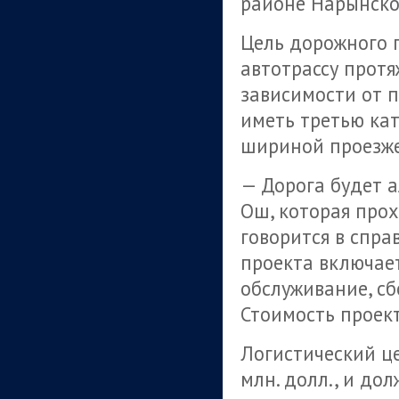
районе Нарынско
Цель дорожного 
автотрассу протя
зависимости от 
иметь третью ка
шириной проезже
— Дорога будет 
Ош, которая прох
говорится в спр
проекта включает
обслуживание, сб
Стоимость проект
Логистический це
млн. долл., и до