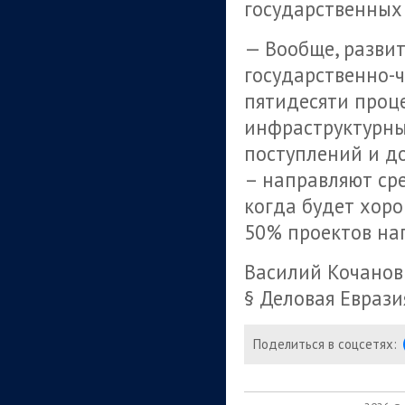
государственных
— Вообще, разви
государственно-ч
пятидесяти проце
инфраструктурные
поступлений и до
– направляют сре
когда будет хоро
50% проектов нап
Василий Кочанов
§ Деловая Еврази
Поделиться в соцсетях: