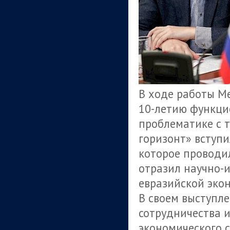
В ходе работы 
10-летию функци
проблематике с т
горизонт» вступи
которое проводил
отразил научно-
евразийской эко
В своем выступл
сотрудничества 
экономического с