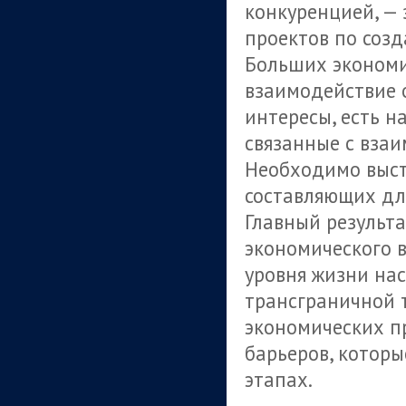
конкуренцией, — 
проектов по соз
Больших экономи
взаимодействие 
интересы, есть н
связанные с вза
Необходимо выст
составляющих для
Главный результа
экономического 
уровня жизни нас
трансграничной 
экономических п
барьеров, котор
этапах.