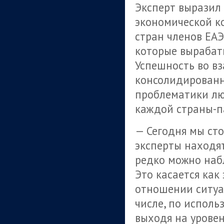
Эксперт выразил
экономической ко
стран членов ЕАЭ
которые вырабат
Успешность во в
консолидированн
проблематики лю
каждой страны-п
— Сегодня мы сто
эксперты находят
редко можно наб
Это касается как 
отношении ситуац
числе, по исполь
выходя на урове