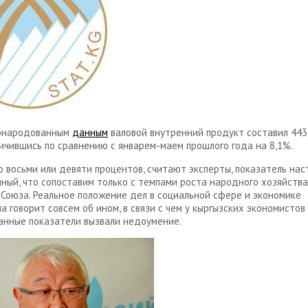
обнародованным
данным
валовой внутренний продукт составил 443,
личившись по сравнению с январем-маем прошлого года на 8,1%.
о восьми или девяти процентов, считают эксперты, показатель нас
ный, что сопоставим только с темпами роста народного хозяйства
 Союза. Реальное положение дел в социальной сфере и экономике
а говорит совсем об ином, в связи с чем у кыргызских экономистов
нные показатели вызвали недоумение.