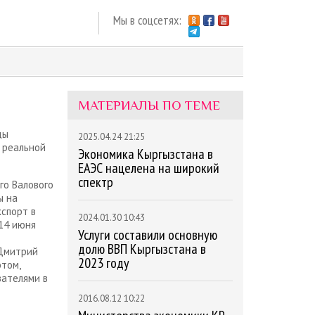
Мы в соцсетях:
МАТЕРИАЛЫ ПО ТЕМЕ
ды
2025.04.24 21:25
 реальной
Экономика Кыргызстана в
ЕАЭС нацелена на широкий
спектр
го Валового
ы на
спорт в
2024.01.30 10:43
14 июня
Услуги составили основную
долю ВВП Кыргызстана в
 Дмитрий
2023 году
этом,
зателями в
2016.08.12 10:22