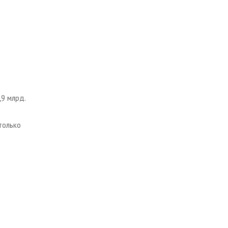
9 млрд.
только