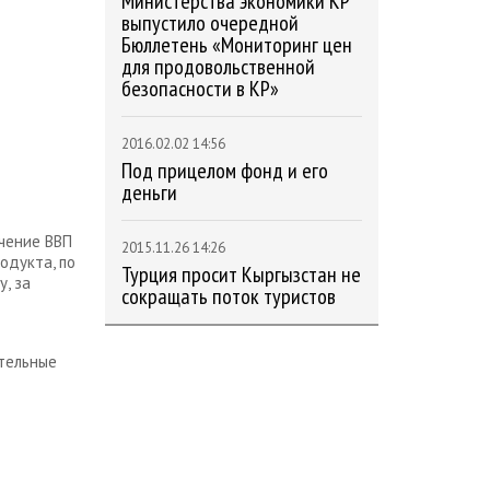
Министерства экономики КР
выпустило очередной
Бюллетень «Мониторинг цен
для продовольственной
безопасности в КР»
2016.02.02 14:56
Под прицелом фонд и его
деньги
ичение ВВП
2015.11.26 14:26
одукта, по
Турция просит Кыргызстан не
, за
сокращать поток туристов
тельные