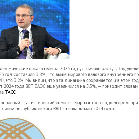
кономические показатели за 2023 год устойчиво растут. Так, увел
23 год составило 3,8%, что выше мирового валового внутреннего пр
, это 3,2%. Мы видим, что эта динамика сохраняется и в этом году
т 2024 года ВВП ЕАЭС еще увеличился на 5,3%, — приводит словам
ра
ТАСС
.
иональный статистический комитет Кыргызстана подвёл предвари
стоянии республиканского ВВП за январь-май 2024 года.