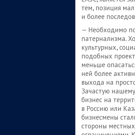
тем, позиция мал
и более последов
— Необходимо по
патернализма. Х
культурных, соци
подобных проекто
меньше опасаться
ней более активно
выхода на просто
Зачастую нашему
бизнес на терри
в Россию или Каз
бизнесмены стал
стороны местных
ограничениями. К