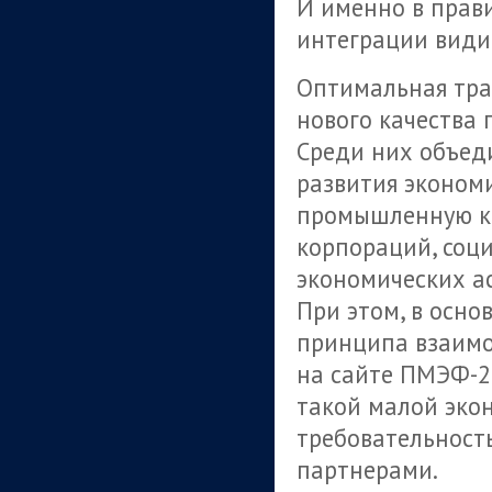
И именно в прав
интеграции видит
Оптимальная тра
нового качества
Среди них объед
развития эконом
промышленную ко
корпораций, соц
экономических а
При этом, в осно
принципа взаимо
на сайте ПМЭФ-2
такой малой эко
требовательност
партнерами.