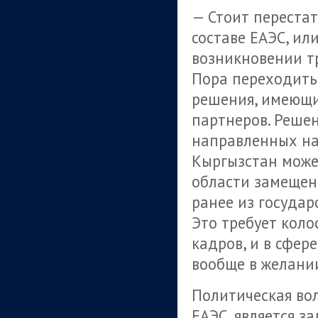
— Стоит перестат
составе ЕАЭС, ил
возникновении тр
Пора переходить
решения, имеющи
партнеров. Решен
направленных на
Кыргызстан може
области замещен
ранее из государ
Это требует коло
кадров, и в сфер
вообще в желании
Политическая во
ЕАЭС, является з