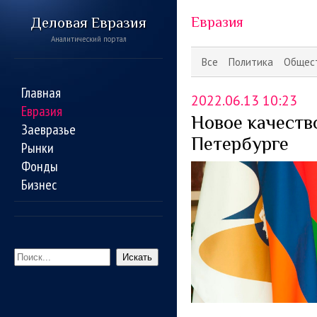
Деловая Евразия
Евразия
Аналитический портал
Все
Политика
Общес
Главная
2022.06.13 10:23
Евразия
Новое качеств
Заевразье
Петербурге
Рынки
Фонды
Бизнес
Искать