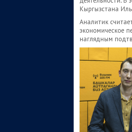
деятельности. В 
Кыргызстана Иль
Аналитик считае
экономическое п
наглядным подтв