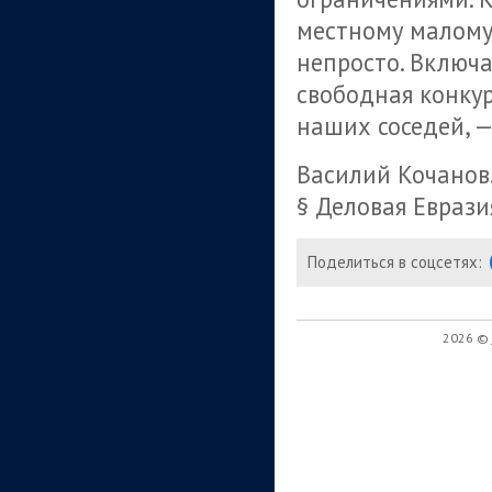
местному малому 
непросто. Включа
свободная конкур
наших соседей, —
Василий Кочанов
§ Деловая Еврази
Поделиться в соцсетях:
2026 ©