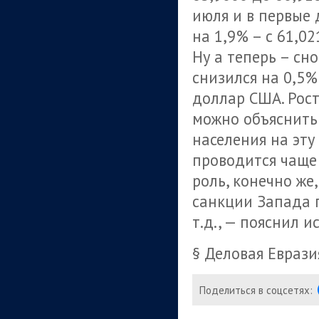
июля и в первые 
на 1,9% – с 61,0
Ну а теперь – сн
снизился на 0,5%
доллар США. Рост
можно объяснит
населения на эту
проводится чаще
роль, конечно же
санкции Запада п
т.д., — пояснил и
§ Деловая Еврази
Поделиться в соцсетях: