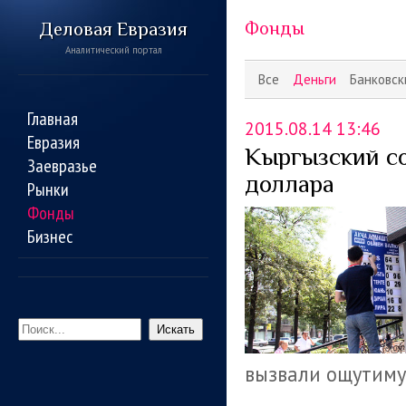
Деловая Евразия
Фонды
Аналитический портал
Все
Деньги
Банковск
Главная
2015.08.14 13:46
Евразия
Кыргызский со
Заевразье
доллара
Рынки
Фонды
Бизнес
Искать
вызвали ощутиму