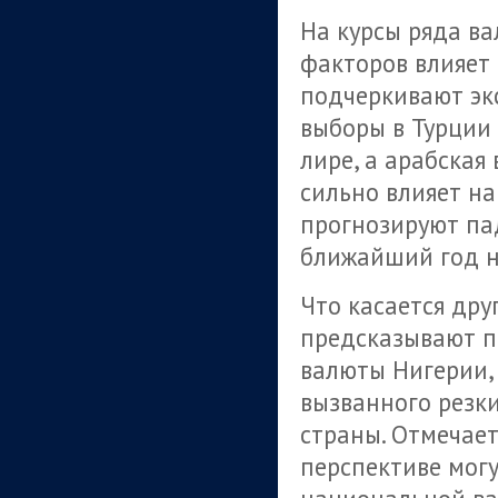
На курсы ряда в
факторов влияет 
подчеркивают эк
выборы в Турции
лире, а арабская
сильно влияет на
прогнозируют па
ближайший год н
Что касается дру
предсказывают п
валюты Нигерии, 
вызванного резк
страны. Отмечает
перспективе могу