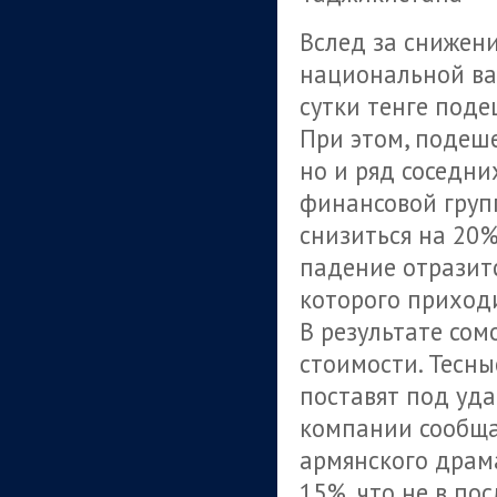
Вслед за снижени
национальной ва
сутки тенге под
При этом, подеше
но и ряд соседни
финансовой груп
снизиться на 20%
падение отразит
которого приходи
В результате сом
стоимости. Тесны
поставят под уда
компании сообща
армянского драма
15%, что не в по