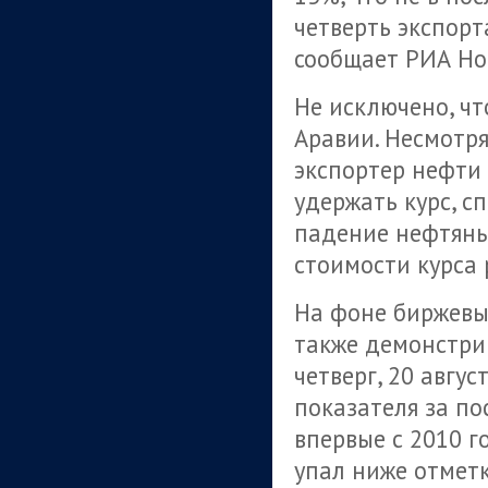
четверть экспорт
сообщает РИА Но
Не исключено, чт
Аравии. Несмотря
экспортер нефти 
удержать курс, с
падение нефтяны
стоимости курса 
На фоне биржевы
также демонстри
четверг, 20 авгу
показателя за пос
впервые с 2010 
упал ниже отмет