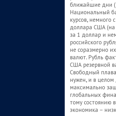
ближайшие дни (к
Национальный ба
курсов, немного 
доллара США (на 
за 1 доллар и не
российского рубл
не соразмерно и
валют. Рубль фак
США резервной в
Свободный плава
нужен, и в цело
максимально защ
глобальных фина
тому состоянию 
экономика – низ