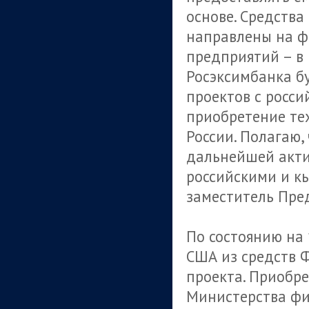
основе. Средства
направлены на ф
предприятий – в 
Росэксимбанка б
проектов с росси
приобретение тех
России. Полагаю,
дальнейшей акти
российскими и к
заместитель Пре
По состоянию на 
США из средств 
проекта. Приобр
Министерства фин