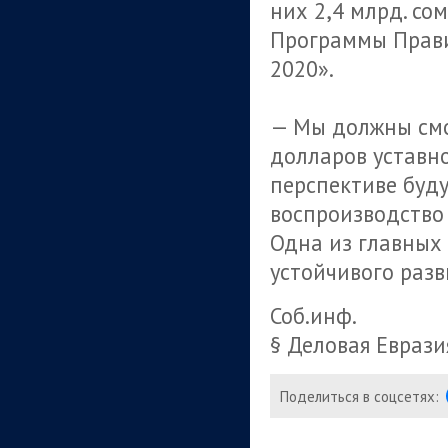
них 2,4 млрд. с
Программы Прави
2020».
— Мы должны смот
долларов уставн
перспективе буд
воспроизводство 
Одна из главных
устойчивого разв
Соб.инф.
§ Деловая Еврази
Поделиться в соцсетях: