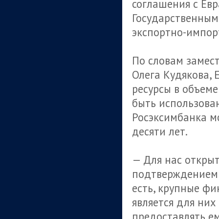
соглашения с Ев
Государственным
экспортно-импор
По словам замес
Олега Кудякова,
ресурсы в объеме
быть использован
Росэксимбанка м
десяти лет.
— Для нас откры
подтверждением 
есть, крупные ф
является для ни
предоставлять е