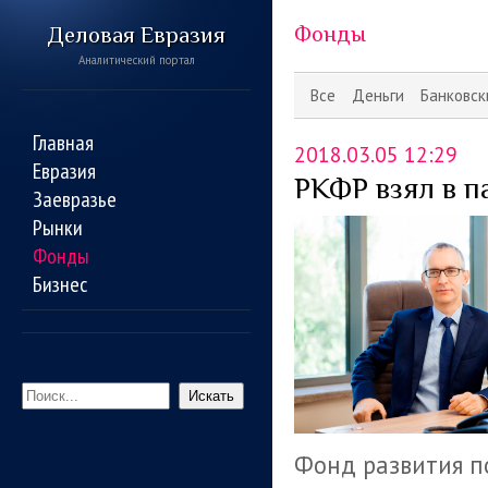
Деловая Евразия
Фонды
Аналитический портал
Все
Деньги
Банковск
Главная
2018.03.05 12:29
Евразия
РКФР взял в п
Заевразье
Рынки
Фонды
Бизнес
Искать
Фонд развития п