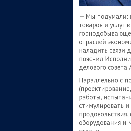
— Мы подумали: 
товаров и услуг 
горнодобывающей
отраслей эконом
наладить связи 
пояснил Исполн
делового совета 
Параллельно с п
(проектирование
работы, испытан
стимулировать и 
продовольствия,
оборудования и м
стране.