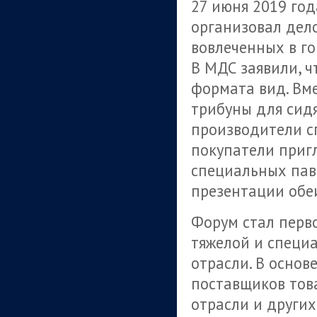
27 июня 2019 го
организовал дел
вовлеченных в г
В МДС заявили, 
формата вид. Вм
трибуны для сид
производители с
покупатели приг
специальных пав
презентации обе
Форум стал перв
тяжелой и специ
отрасли. В основ
поставщиков тов
отрасли и други