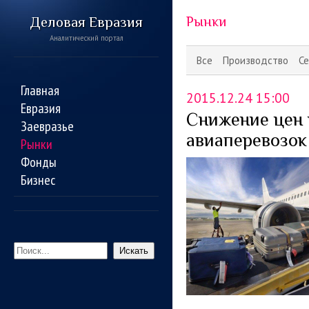
Деловая Евразия
Рынки
Аналитический портал
Все
Производство
Се
Главная
2015.12.24 15:00
Евразия
Снижение цен 
Заевразье
авиаперевозок
Рынки
Фонды
Бизнес
Искать