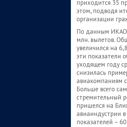
приходится 35 п
этом, подводя и
организации гра
По данным ИКАО,
млн. вылетов. О
увеличился на 6,
эти показатели о
уходящем году с
снизилась пример
авиакомпаниям с
Больше всего сам
стремительный р
пришелся на Бли
авиаиндустрии в
показателей – 60