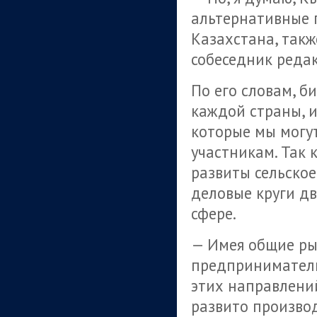
альтернативные пу
Казахстана, такж
собеседник реда
По его словам, б
каждой страны, и
которые мы могу
участникам. Так 
развиты сельское
деловые круги дв
сфере.
— Имея общие ры
предприниматели
этих направлений
развито производ