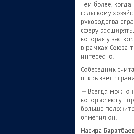
Тем более, когд
сельскому хозяйс
руководства стра
сферу расширять,
которая у вас хо
в рамках Союза т
интересно.
Собеседник счита
открывает стран
— Всегда можно 
которые могут пр
больше положите
отметил он.
Насира Баратбае