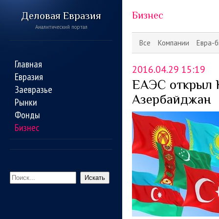
Деловая Евразия
Бизнес
Аналитический портал
Все
Компании
Евра-б
Главная
2016.04.29 15:19
Евразия
ЕАЭС открыл 
Заевразье
Азербайджан
Рынки
Фонды
Бизнес
Искать