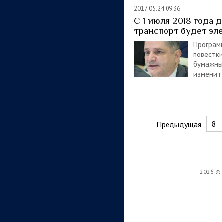
2017.05.24 09:36
С 1 июля 2018 года 
транспорт будет эл
Програм
повестк
бумажны
изменит
8
Предыдущая
2026 ©