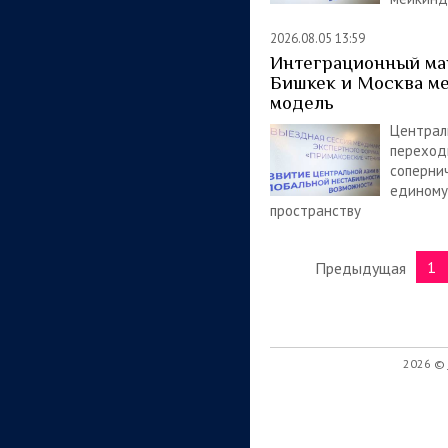
2026.08.05 13:59
Интеграционный ма
Бишкек и Москва м
модель
Централ
переход
соперни
единому
пространству
1
Предыдущая
2026 ©