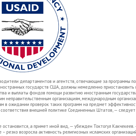
водители департаментов и агентств, отвечающие за программы п
ностранных государств США, должны немедленно приостановить
тва и выплаты фондов помощи развитию иностранным государств
им неправительственным организациям, международным организа
м в ожидании проверок таких программ на предмет эффективнос
 соответствия внешней политике Соединенных Штатов, — следует
е остановится, а примет иной вид, — убежден Токтогул Какчекеев.
 – резко возросла активность религиозных исламских организаций