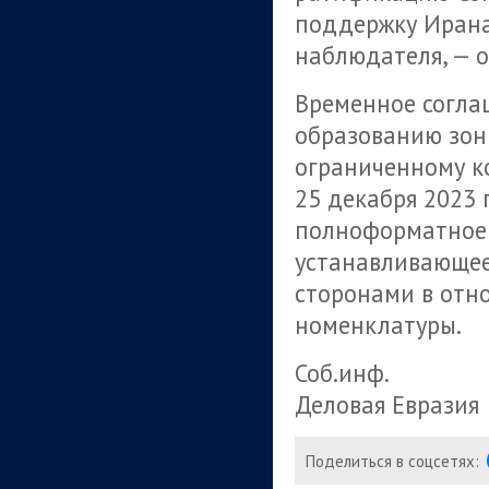
поддержку Ирана 
наблюдателя, — 
Временное согла
образованию зон
ограниченному ко
25 декабря 2023 
полноформатное 
устанавливающе
сторонами в отн
номенклатуры.
Соб.инф.
Деловая Евразия
Поделиться в соцсетях: