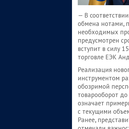
— В соответстви
обмена нотами,
необходимых про
предусмотрен сро
вступит в силу 1
торговле ЕЭК Анд
Реализация ново
инструментом ра
обозримой персп
товарооборот до 
означает пример
с текущими объе
Ранее, представ
отмечали важнос