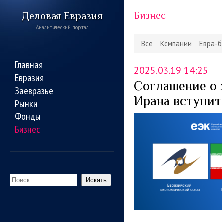
Деловая Евразия
Бизнес
Аналитический портал
Все
Компании
Евра-б
Главная
2025.03.19 14:25
Евразия
Соглашение о 
Заевразье
Ирана вступит 
Рынки
Фонды
Бизнес
Искать