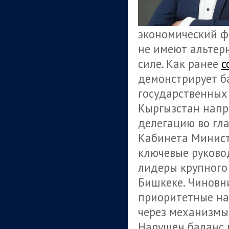
экономический ф
не имеют альтер
силе. Как ранее
с
демонстрирует б
государственных
Кыргызстан напр
делегацию во гл
Кабинета Минист
ключевые руково
лидеры крупного 
Бишкеке. Чиновн
приоритетные на
через механизмы
Нарушен баланс 