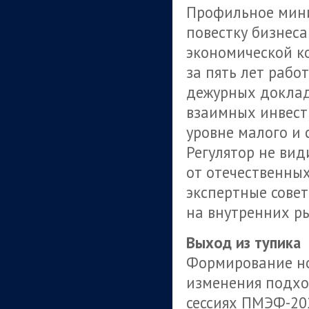
Профильное мини
повестку бизнес
экономической ко
за пять лет рабо
дежурных доклад
взаимных инвест
уровне малого и
Регулятор не ви
от отечественны
экспертные сове
на внутренних р
Выход из тупика
Формирование но
изменения подхо
сессиях ПМЭФ-20