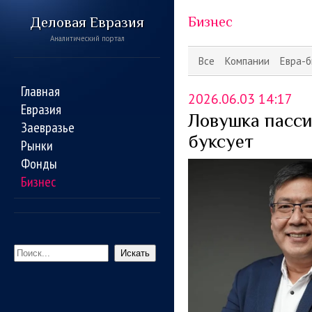
Деловая Евразия
Бизнес
Аналитический портал
Все
Компании
Евра-б
Главная
2026.06.03 14:17
Евразия
Ловушка пасси
Заевразье
буксует
Рынки
Фонды
Бизнес
Искать