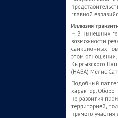
представительст
главной евразий
Иллюзия транзит
— В нынешних ге
возможности реэк
санкционных това
этом отношении,
Кыргызского Нац
(НАБА) Мелис Сат
Подобный паттер
характер. Оборот
не развития прои
территорией, по
прямого участия 