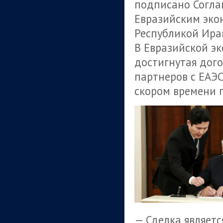
подписано Согла
Евразийским эко
Республикой Ира
В Евразийской эк
достигнутая дог
партнеров с ЕАЭС
скором времени 
— Сделка являет