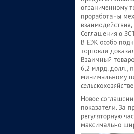
ограниченному то
проработаны мех
взаимодействия, 
Соглашения о ЗСТ
В ЕЭК особо под
торговли доказа
Взаимный товароо
6,2 млрд. долл., 
минимальному п
сельскохозяйств
Новое соглашени
показатели. За 
регуляторную час
максимально шир