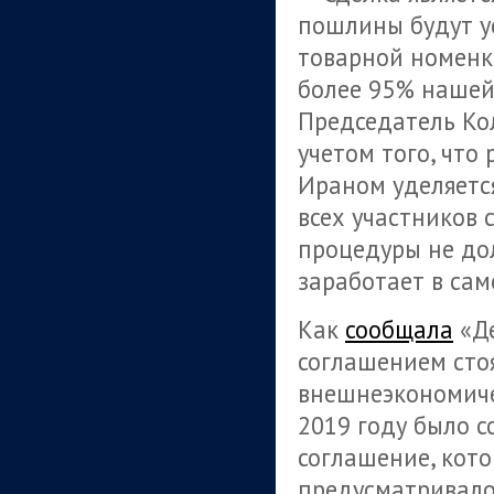
пошлины будут у
товарной номенк
более 95% нашей
Председатель Ко
учетом того, чт
Ираном уделяетс
всех участников 
процедуры не до
заработает в са
Как
сообщала
«Де
соглашением сто
внешнеэкономичес
2019 году было 
соглашение, кото
предусматривало