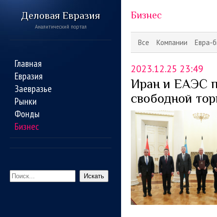
Деловая Евразия
Бизнес
Аналитический портал
Все
Компании
Евра-б
Главная
2023.12.25 23:49
Евразия
Иран и ЕАЭС п
Заевразье
свободной тор
Рынки
Фонды
Бизнес
Искать