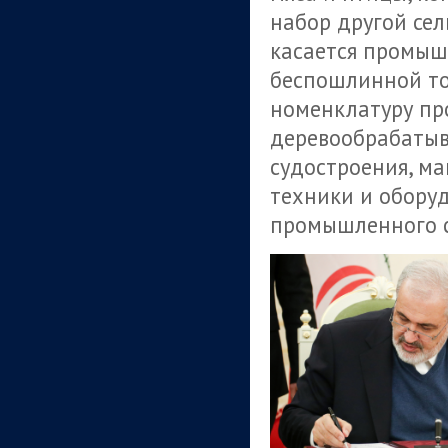
набор другой сел
касается промыш
беспошлинной то
номенклатуру пр
деревообрабатыв
судостроения, м
техники и обору
промышленного с