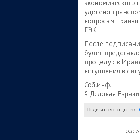
экономического п
уделено транспо
вопросам транзи
ЕЭК.
После подписани
будет представл
процедур в Иран
вступления в силу
Соб.инф.
§ Деловая Еврази
Поделиться в соцсетях:
2026 ©