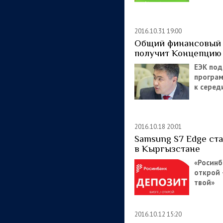
2016.10.31 19:00
Общий финансовый
получит Концепцию
ЕЭК под
програ
к серед
2016.10.18 20:01
Samsung S7 Edge ст
в Кыргызстане
«Росинб
открой 
твой»
2016.10.12 15:20