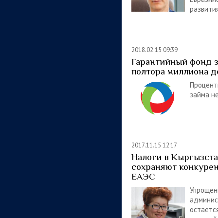
развити
2018.02.15 09:39
Гарантийный фонд 
полтора миллиона д
Проце
займа н
2017.11.15 12:17
Налоги в Кыргызст
сохраняют конкурен
ЕАЭС
Упрощен
админис
остается