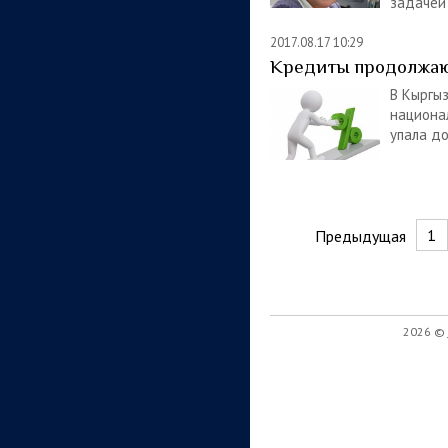
задачей
2017.08.17 10:29
Кредиты продолжаю
В Кыргыз
национа
упала д
1
Предыдущая
2026 ©