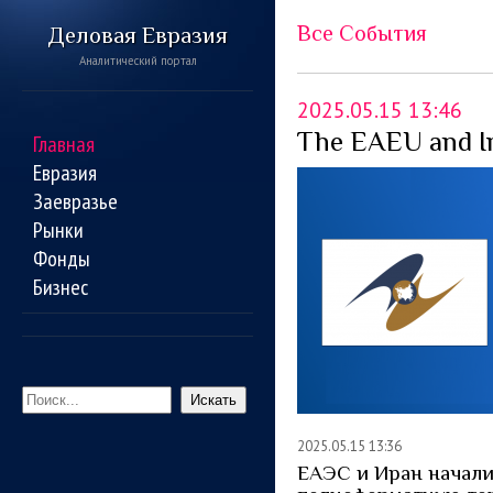
Все События
Деловая Евразия
Аналитический портал
2025.05.15 13:46
The EAEU and Ira
Главная
Евразия
Заевразье
Рынки
Фонды
Бизнес
Искать
2025.05.15 13:36
ЕАЭС и Иран начал