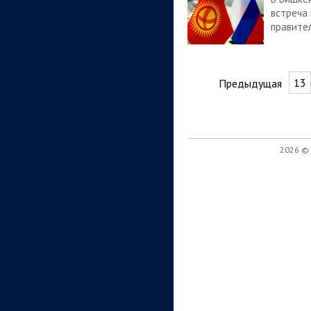
встреча
правите
13
Предыдущая
2026 ©