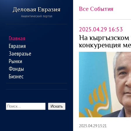
Все События
Деловая Евразия
Аналитический портал
2025.04.29 16:53
На кыргызском
Главная
конкуренция м
Евразия
Заевразье
Рынки
Фонды
Бизнес
Искать
2025.04.29 15:21