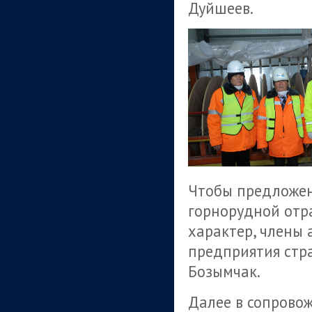
Дуйшеев.
Чтобы предложен
горнорудной отр
характер, члены
предприятия стра
Бозымчак.
Далее в сопрово