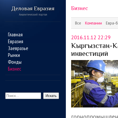
Деловая Евразия
Бизнес
Аналитический портал
Все
Компании
Евра-б
Главная
2016.11.12 22:29
Евразия
Кыргызстан-Ка
Заевразье
инвестиций
Рынки
Фонды
Бизнес
Искать
горнопромышленн