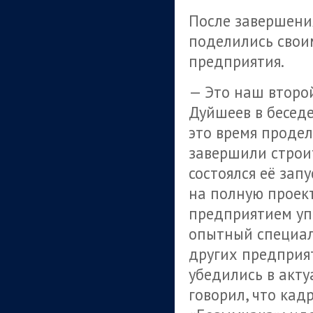
После завершени
поделились свои
предприятия.
— Это наш второй
Дуйшеев в беседе
это время проде
завершили строи
состоялся её запу
на полную проект
предприятием уп
опытный специали
других предприят
убедились в акту
говорил, что кад