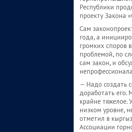
Республики прод
проекту Закона «
Сам законопроек
года, а иницииро
громких споров в
проблемой, по сло
сам закон, и об
непрофессионал
— Надо создать с
доработать его.
крайне тяжелое.
низком уровне, 
отметил в кыргы
Ассоциации горн