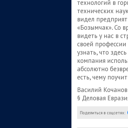
технологий в го
технических наук
видел предприяти
«Бозымчак». Со в
видеть у нас в с
своей профессии 
узнать, что здес
компания исполь
абсолютно безвр
есть, чему поучи
Василий Кочанов
§ Деловая Еврази
Поделиться в соцсетях: