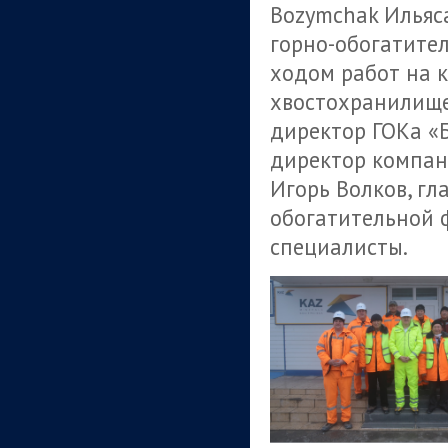
Bozymchak Ильяс
горно-обогатите
ходом работ на к
хвостохранилище
директор ГОКа «
директор компан
Игорь Волков, гл
обогатительной 
специалисты.