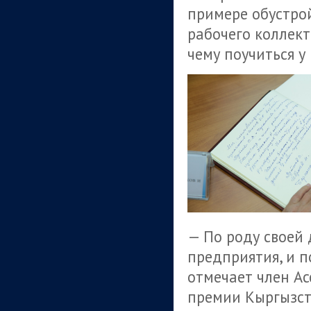
примере обустро
рабочего коллек
чему поучиться у
— По роду своей
предприятия, и п
отмечает член Ас
премии Кыргызст