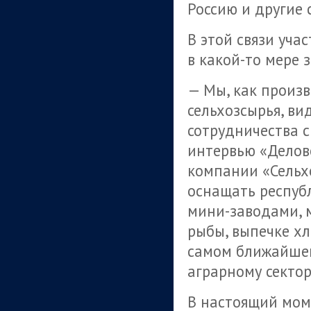
Россию и другие 
В этой связи уча
в какой-то мере
— Мы, как произ
сельхозсырья, ви
сотрудничества с
интервью «Делов
компании «Сельх
оснащать респу
мини-заводами, 
рыбы, выпечке хл
самом ближайшем
аграрному сектор
В настоящий мом