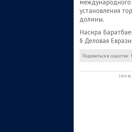
международного 
установления то
долины.
Насира Баратбае
§ Деловая Еврази
Поделиться в соцсетях:
2026 ©