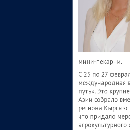
мини-пекарни.
С 25 по 27 февра
международная в
путь». Это крупн
Азии собрало вме
региона Кыргызст
что придало мер
агрокультурного 