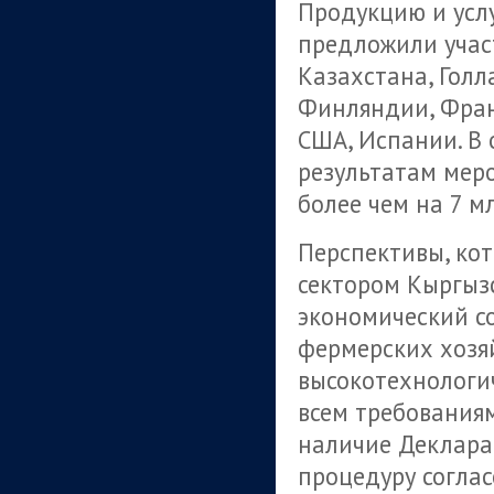
Продукцию и усл
предложили участ
Казахстана, Голл
Финляндии, Фран
США, Испании. В 
результатам мер
более чем на 7 мл
Перспективы, ко
сектором Кыргыз
экономический с
фермерских хозя
высокотехнолог
всем требованиям
наличие Деклара
процедуру соглас