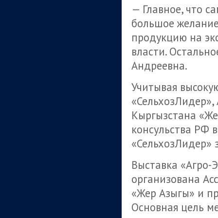
— Главное, что с
большое желание
продукцию на эк
власти. Остально
Андреевна.
Учитывая высоку
«СельхозЛидер»,
Кыргызстана «Же
консульства РФ 
«СельхозЛидер» 
Выставка «Агро-
организована Ас
«Жер Азыгы» и пр
Основная цель м