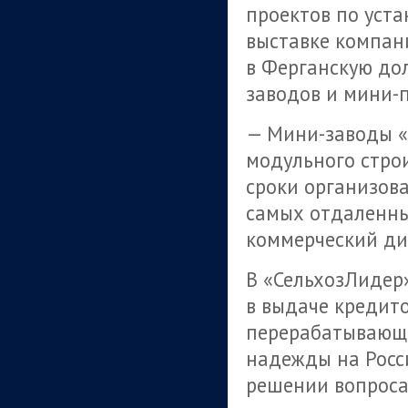
проектов по уста
выставке компани
в Ферганскую до
заводов и мини-
— Мини-заводы «
модульного стро
сроки организова
самых отдаленны
коммерческий ди
В «СельхозЛидер»
в выдаче кредит
перерабатывающи
надежды на Росс
решении вопроса