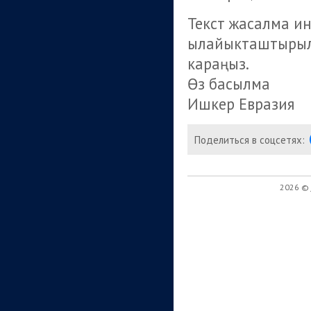
Текст жасалма и
ылайыкташтырылган
караңыз.
Өз басылма
Ишкер Евразия
Поделиться в соцсетях:
2026 ©