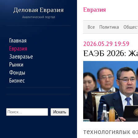
Деловая Евразия
Евразия
Аналитический портал
Все
Политика
Общес
Главная
2026.05.29 19:59
Евразия
ЕАЭБ 2026: Жа
Заевразье
Рынки
Фонды
Бизнес
Искать
технологиялык өз