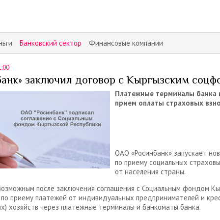
ньги
Банковский сектор
Финансовые компании
1:00
банк» заключил договор с Кыргызским соц
Платежные терминалы банка 
прием оплаты страховых взн
ОАО «Росинбанк» запускает нов
по приему социальных страховы
от населения страны.
возможным после заключения соглашения с Социальным фондом Кы
 по приему платежей от индивидуальных предпринимателей и кре
х) хозяйств через платежные терминалы и банкоматы банка.