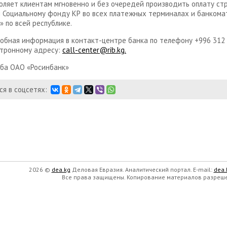
воляет клиентам мгновенно и без очередей производить оплату ст
 Социальному фонду КР во всех платежных терминалах и банком
» по всей республике.
обная информация в контакт-центре банка по телефону +996 312 
ктронному адресу:
call-center@rib.kg
.
ба ОАО «Росинбанк»
я в соцсетях:
2026 ©
dea.kg
Деловая Евразия. Аналитический портал. E-mail:
dea
Все права защищены. Копирование материалов разрешен