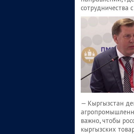
сотрудничества с
— Кыргызстан де
агропромышленно
важно, чтобы ро
кыргызских това