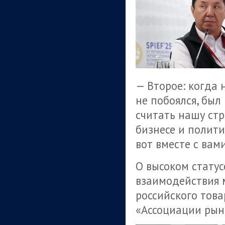
— Второе: когда 
не побоялся, был
считать нашу ст
бизнесе и полити
вот вместе с вам
О высоком статус
взаимодействия 
российского това
«Ассоциации рын