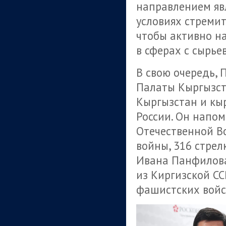
направлением яв
условиях стремит
чтобы активно н
в сферах с сырье
В свою очередь,
Палаты Кыргызст
Кыргызстан и кы
России. Он напо
Отечественной Во
войны, 316 стре
Ивана Панфилова
из Киргизской С
фашистских войс