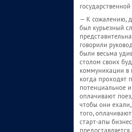
государственной
— К сожалению, д
был курьезный с
представительная
говорили руково
были весьма удив
столом своих буд
коммуникации в 
когда проходят п
потенциальное и
оплачивают поез
чтобы они ехали,
того, оплачивают
старт-апы бизнес
предоставляется