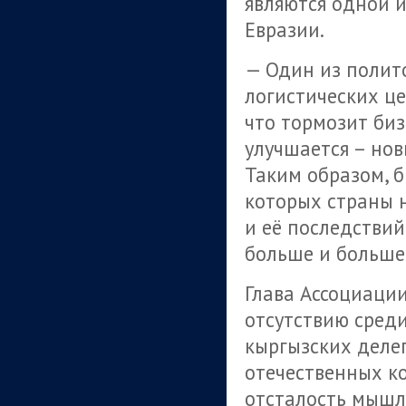
являются одной 
Евразии.
— Один из полит
логистических це
что тормозит бизн
улучшается – нов
Таким образом, б
которых страны н
и её последствий
больше и больше,
Глава Ассоциации
отсутствию среди
кыргызских деле
отечественных ко
отсталость мышл