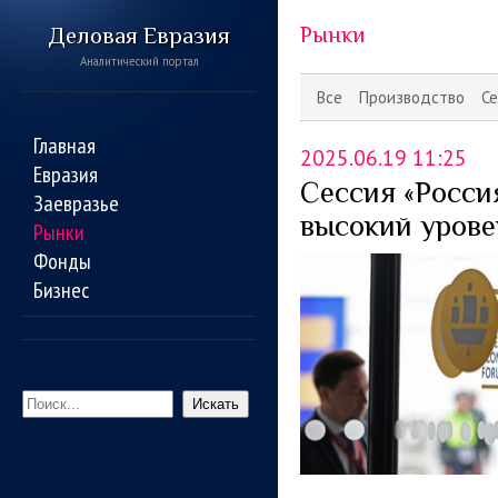
Деловая Евразия
Рынки
Аналитический портал
Все
Производство
Се
Главная
2025.06.19 11:25
Евразия
Сессия «Росси
Заевразье
высокий урове
Рынки
Фонды
Бизнес
Искать