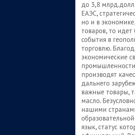
до 3,8 млрд.долл
ЕАЭС, стратегиче
но и в экономике
товаров, то иде
события в геопо
торговлю. Благод
экономические св
промышленности т
производят каче
дальнего зарубеж
важные товары, т
масло. Безусловн
нашими странами
образовательной 
язык, статус кот