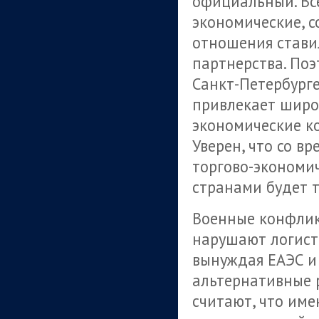
официальный. Все
экономические, с
отношения ставил
партнерства. Поэ
Санкт-Петербурге
привлекает широ
экономические ко
Уверен, что со в
торгово-экономи
странами будет т
Военные конфлик
нарушают логисти
вынуждая ЕАЭС и 
альтернативные р
считают, что име