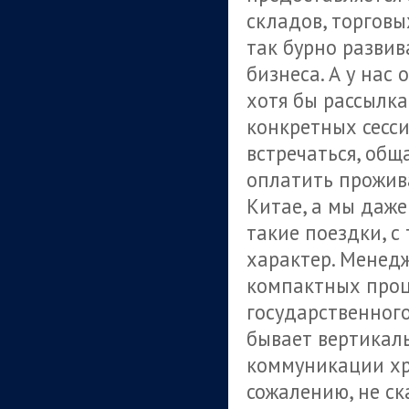
складов, торговы
так бурно развив
бизнеса. А у нас
хотя бы рассылк
конкретных сесси
встречаться, обща
оплатить прожива
Китае, а мы даже
такие поездки, с
характер. Менед
компактных проц
государственного
бывает вертикаль
коммуникации хро
сожалению, не ск