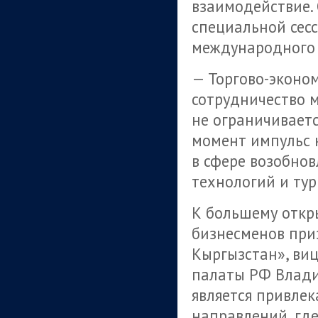
взаимодействие. 
специальной сесс
международного 
— Торгово-эконо
сотрудничество 
не ограничивает
момент импульс 
в сфере возобно
технологий и тур
К большему откр
бизнесменов приз
Кыргызстан», ви
палаты РФ Влади
является привле
направлений, гд