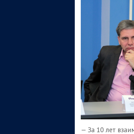
— За 10 лет взаим