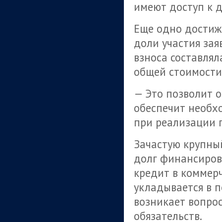
имеют доступ к 
Еще одно достиж
доли участия зая
взноса составлял
общей стоимости
— Это позволит о
обеспечит необх
при реализации п
Зачастую крупны
долг финансирова
кредит в коммер
укладывается в п
возникает вопро
обязательств.