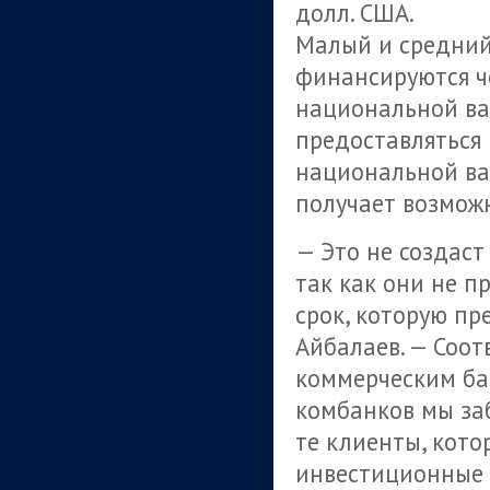
долл. США.
Малый и средний 
финансируются ч
национальной ва
предоставляться 
национальной ва
получает возможн
— Это не создаст
так как они не 
срок, которую п
Айбалаев. — Соо
коммерческим ба
комбанков мы заб
те клиенты, кото
инвестиционные з