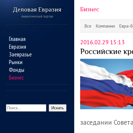
Деловая Евразия
Бизнес
Аналитический портал
Все
Компании
Евра-б
Главная
2016.02.29 15:13
Евразия
Российские кр
Заевразье
Рынки
Фонды
Бизнес
Искать
заседании Совет