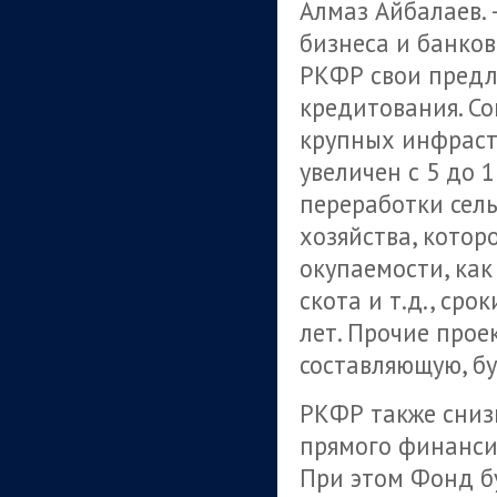
Алмаз Айбалаев.
бизнеса и банко
РКФР свои предл
кредитования. С
крупных инфраст
увеличен с 5 до 
переработки сель
хозяйства, котор
окупаемости, как
скота и т.д., ср
лет. Прочие про
составляющую, бу
РКФР также сниз
прямого финансир
При этом Фонд бу