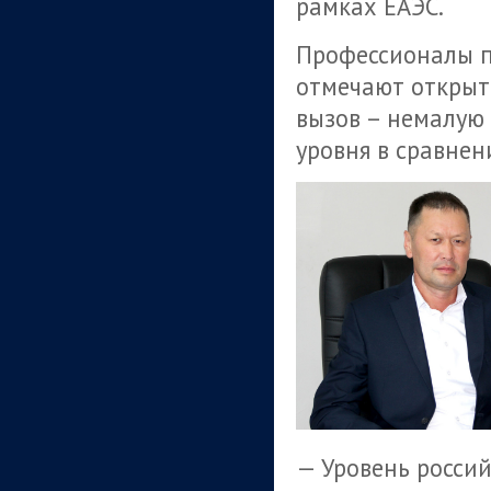
рамках ЕАЭС.
Профессионалы 
отмечают открыто
вызов – немалую 
уровня в сравнен
— Уровень росси