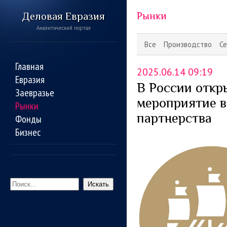
Деловая Евразия
Рынки
Аналитический портал
Все
Производство
Се
Главная
2025.06.14 09:19
Евразия
В России откр
Заевразье
мероприятие в
Рынки
партнерства
Фонды
Бизнес
Искать