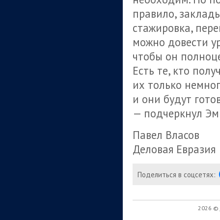
правило, заклады
стажировка, пере
можно довести у
чтобы он полноц
Есть те, кто пол
их только немног
и они будут гот
— подчеркнул Эм
Павел Власов
Деловая Евразия
Поделиться в соцсетях:
2026 ©