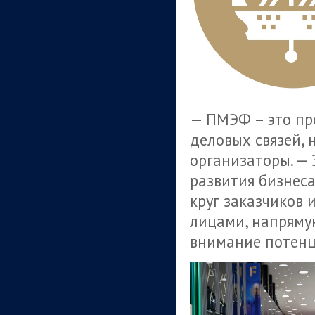
— ПМЭФ – это пр
деловых связей,
организаторы. —
развития бизнеса
круг заказчиков 
лицами, напрям
внимание потенц