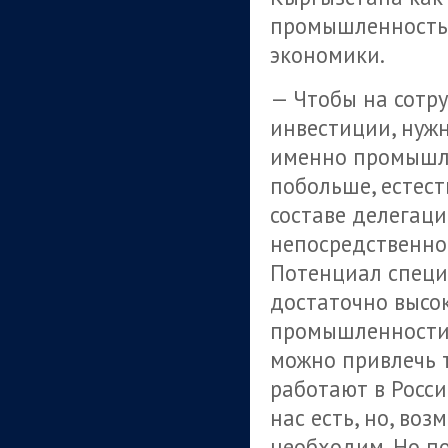
промышленность 
экономики.
— Чтобы на сотр
инвестиции, нужн
именно промышле
побольше, естест
составе делегаци
непосредственно
Потенциал специ
достаточно высок
промышленности 
можно привлечь т
работают в Росси
нас есть, но, воз
необходим. Но по