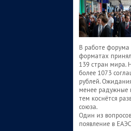
В работе форума 
форматах приняли
139 стран мира.
более 1073 согла
рублей. Ожидания
менее радужные 
тем коснётся раз
союза.
Один из вопросов
появление в ЕАЭ