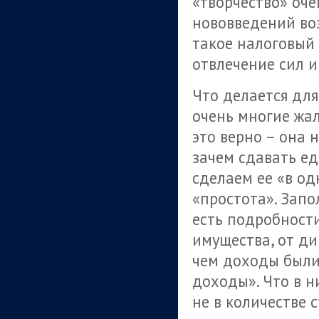
«творчество» оче
нововведений воз
такое налоговый
отвлечение сил и
Что делается для
очень многие жал
это верно – она 
зачем сдавать е
сделаем ее «в одн
«простота». Запо
есть подробности
имущества, от ди
чем доходы были
доходы». Что в н
не в количестве 