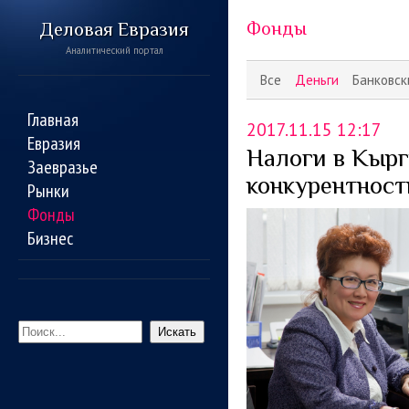
Деловая Евразия
Фонды
Аналитический портал
Все
Деньги
Банковск
Главная
2017.11.15 12:17
Евразия
Налоги в Кырг
Заевразье
конкурентност
Рынки
Фонды
Бизнес
Искать