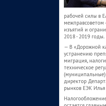
рабочей силы в 
межправсоветом 
изъятий и огран
2018 - 2019 годы.
— В «Дорожной к
устранению препя
миграция, налог
техническое регу
(муниципальные) 
директор Департ
рынков ЕЭК Илья
Налогообложение
остается главны