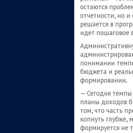
остаются проблем
отчетности, но и 
решается в прогр
идет пошаговое 
Административну
администрирован
понимании темпо
бюджета и реальн
формировании.
— Сегодня темпы 
планы доходов бю
том, что часть п
копнуть глубже, 
формируется не т