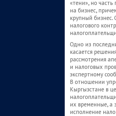
«тени», но част
на бизнес, приче
крупный бизнес. 
налогового контр
налогоплательщи
Одно из последн
касается решени
рассмотрения ап
и налоговых про
экспертному сооб
В отношении упр
Кыргызстане в це
налогоплательщи
их временные, а 
исполнение налог