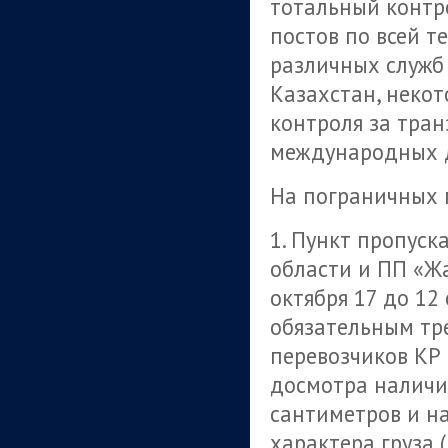
тотальный конт
постов по всей т
различных служб
Казахстан, неко
контроля за тра
международных д
На пограничных 
1. Пункт пропус
области и ПП «Ж
октября 17 до 12
обязательным тр
перевозчиков КР
досмотра наличи
сантиметров и н
характера груза 