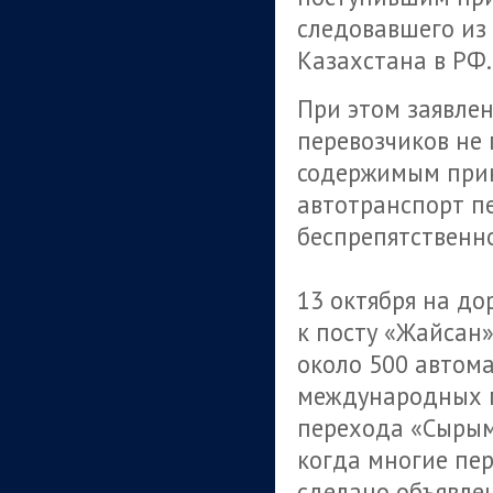
следовавшего из
Казахстана в РФ.
При этом заявлен
перевозчиков не 
содержимым прик
автотранспорт п
беспрепятственн
13 октября на до
к посту «Жайсан»
около 500 автом
международных п
перехода «Сырым»
когда многие пе
сделано объявле