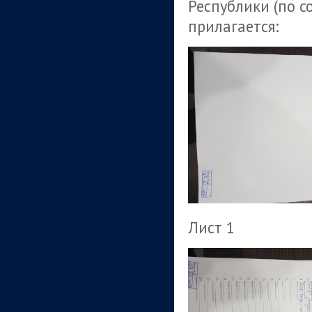
Республики (по со
прилагается:
Лист 1