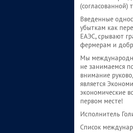
(согласованной) 
Введенные однос
убыткам как пере
ЕАЭС, срывают гр
фермерам и добр
Мы международны
не занимаемся п
внимание руковод
является Экономи
экономические в
первом месте!
Исполнитель Голи
Список междунар