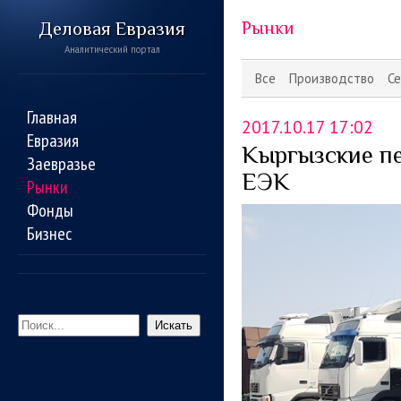
Деловая Евразия
Рынки
Аналитический портал
Все
Производство
Се
Главная
2017.10.17 17:02
Евразия
Кыргызские пе
Заевразье
ЕЭК
Рынки
Фонды
Бизнес
Искать