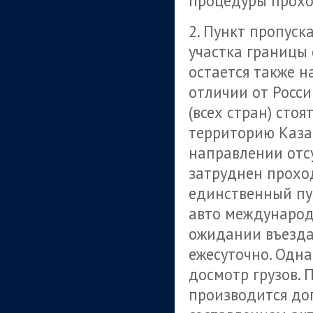
процедуры прохо
2. Пункт пропуск
участка границы 
остается также н
отличии от Росси
(всех стран) сто
территорию Каза
направлении отсу
затруднен проход
единственный пу
авто международ
ожидании въезда
ежесуточно. Одна
досмотр грузов. 
производится до