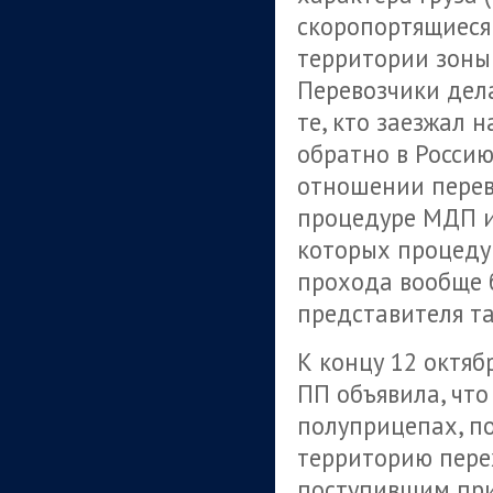
скоропортящиеся 
территории зоны 
Перевозчики дел
те, кто заезжал 
обратно в Россию
отношении перев
процедуре МДП и
которых процеду
прохода вообще 
представителя т
К концу 12 октя
ПП объявила, что
полуприцепах, п
территорию перех
поступившим при