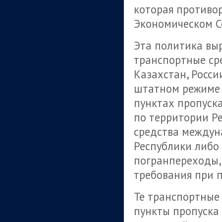
которая противо
Экономическом Со
Эта политика выра
транспортные сре
Казахстан, России
штатном режиме 
пунктах пропуск
по территории Р
средства междун
Республики либо
погранпереходы,
требования при 
Те транспортные 
пункты пропуска