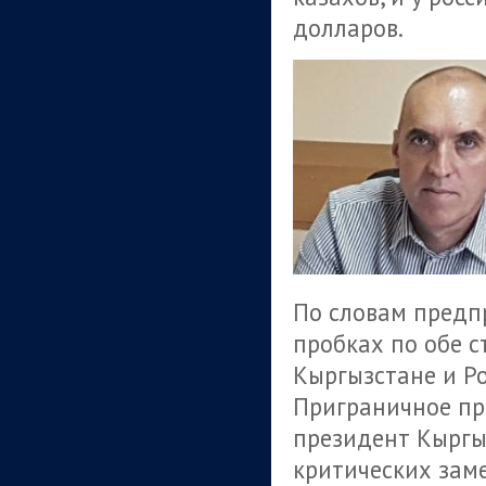
долларов.
По словам предп
пробках по обе с
Кыргызстане и Ро
Приграничное про
президент Кыргы
критических заме