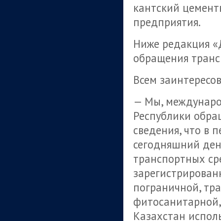
кантский цемент
предприятия.
Ниже редакция «
обращения транс
Всем заинтересо
— Мы, междунаро
Республики обра
сведения, что в п
сегодняшний ден
транспортных ср
зарегистрирован
пограничной, тр
фитосанитарной,
Казахстан испол