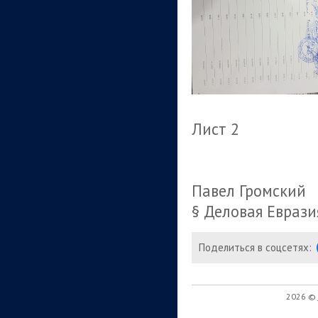
Лист 2
Павел Громский
§ Деловая Еврази
Поделиться в соцсетях:
2026 ©