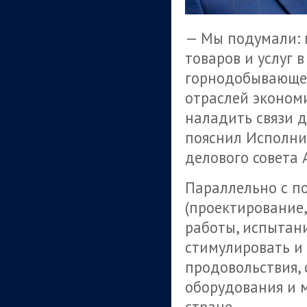
— Мы подумали: 
товаров и услуг 
горнодобывающей
отраслей эконом
наладить связи 
пояснил Исполн
делового совета 
Параллельно с п
(проектирование
работы, испытан
стимулировать и 
продовольствия,
оборудования и м
стране.