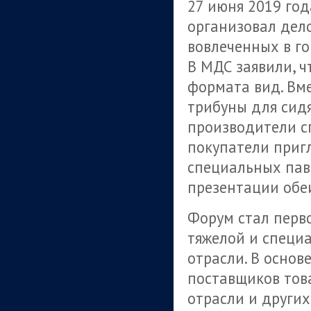
27 июня 2019 го
организовал дел
вовлеченных в г
В МДС заявили, 
формата вид. Вм
трибуны для сид
производители с
покупатели приг
специальных пав
презентации обе
Форум стал перв
тяжелой и специ
отрасли. В основ
поставщиков тов
отрасли и други