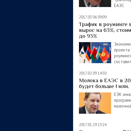
ЕАЭС
2017.03.06 09:09
Трафик в роуминге 
вырос на 63%, стои
до 93%
Экономи
проекта
роуминг
составит
2017.02.09 14:50
Молока в ЕАЭС в 20
будет больше 1 млн.
ЕЭК ини
програм
молочно
2017.01.29 13:24