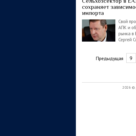
Сельхозсектор в Е
сохраняет зависимо
импорта
Свой про
АПК и о
рынка в
Сергей 
9
Предыдущая
2026 ©