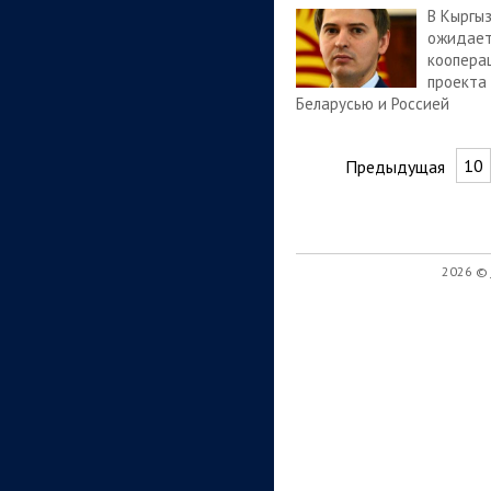
В Кыргы
ожидает
коопера
проекта
Беларусью и Россией
10
Предыдущая
2026 ©